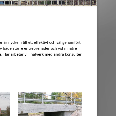
 nyckeln till ett effektivt och väl genomfört
 av både större entreprenader och vid mindre
. Här arbetar vi i nätverk med andra konsulter