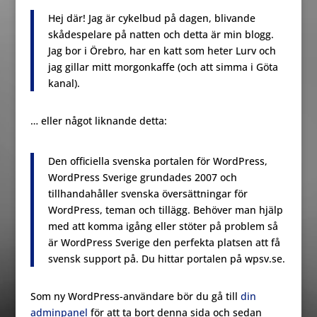
Hej där! Jag är cykelbud på dagen, blivande
skådespelare på natten och detta är min blogg.
Jag bor i Örebro, har en katt som heter Lurv och
jag gillar mitt morgonkaffe (och att simma i Göta
kanal).
… eller något liknande detta:
Den officiella svenska portalen för WordPress,
WordPress Sverige grundades 2007 och
tillhandahåller svenska översättningar för
WordPress, teman och tillägg. Behöver man hjälp
med att komma igång eller stöter på problem så
är WordPress Sverige den perfekta platsen att få
svensk support på. Du hittar portalen på wpsv.se.
Som ny WordPress-användare bör du gå till
din
adminpanel
för att ta bort denna sida och sedan